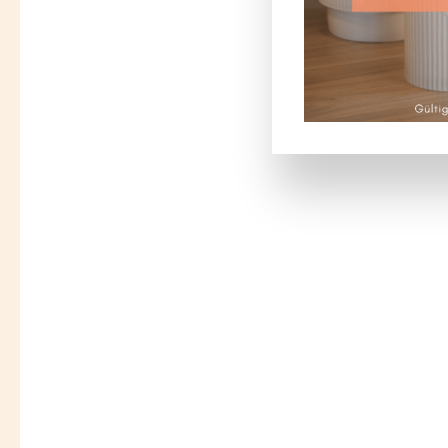
Bildergalerie überspringen