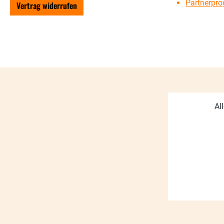
Partnerpr
Vertrag widerrufen
Al