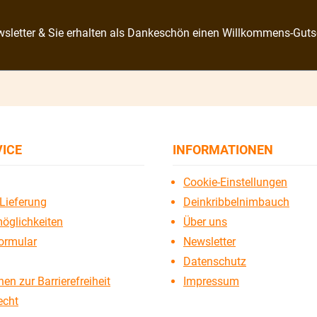
sletter & Sie erhalten als Dankeschön einen Willkommens-Guts
VICE
INFORMATIONEN
Cookie-Einstellungen
Lieferung
Deinkribbelnimbauch
öglichkeiten
Über uns
ormular
Newsletter
Datenschutz
en zur Barrierefreiheit
Impressum
echt