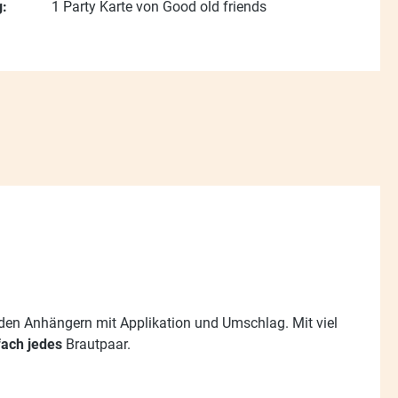
:
1 Party Karte von Good old friends
nden Anhängern mit Applikation und Umschlag. Mit viel
fach jedes
Brautpaar.