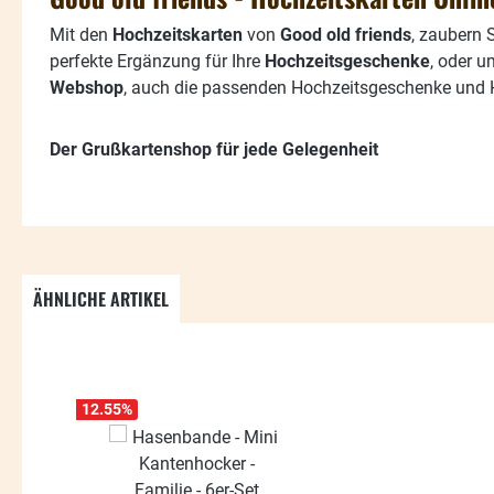
Mit den
Hochzeitskarten
von
Good old friends
, zaubern 
perfekte Ergänzung für Ihre
Hochzeitsgeschenke
, oder u
Webshop
, auch die passenden Hochzeitsgeschenke und 
Der Grußkartenshop für jede Gelegenheit
ÄHNLICHE ARTIKEL
Produktgalerie überspringen
12.55
%