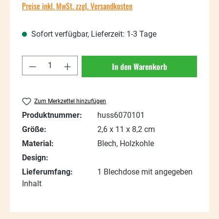
Preise inkl. MwSt. zzgl. Versandkosten
Sofort verfügbar, Lieferzeit: 1-3 Tage
Produkt Anzahl: Gib den gewünschten Wert
In den Warenkorb
Zum Merkzettel hinzufügen
Produktnummer:
huss6070101
Größe:
2,6 x 11 x 8,2 cm
Material:
Blech, Holzkohle
Design:
Lieferumfang:
1 Blechdose mit angegeben
Inhalt