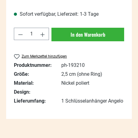
Sofort verfügbar, Lieferzeit: 1-3 Tage
Produkt Anzahl: Gib den gewünschten Wert
In den Warenkorb
Zum Merkzettel hinzufügen
Produktnummer:
ph-193210
Größe:
2,5 cm (ohne Ring)
Material:
Nickel poliert
Design:
Lieferumfang:
1 Schlüsselanhänger Angelo