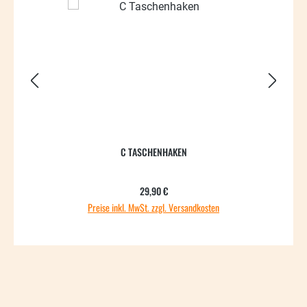
C TASCHENHAKEN
Regulärer Preis:
29,90 €
Preise inkl. MwSt. zzgl. Versandkosten