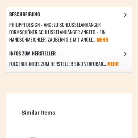
BESCHREIBUNG
PHILIPPI DESIGN - ANGELO SCHLÜSSELANHÄNGER
FORMSCHÖNER SCHLÜSSELANHÄNGER ANGELO - EIN
HANDSCHMEICHLER. ZAUBERN SIE MIT ANGEL…
MEHR
INFOS ZUM HERSTELLER
FOLGENDE INFOS ZUM HERSTELLER SIND VERFÜBAR...
MEHR
Produktgalerie überspringen
Similar Items