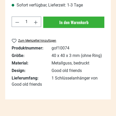
Sofort verfügbar, Lieferzeit: 1-3 Tage
Produkt Anzahl: Gib den gewünschten Wert
In den Warenkorb
Zum Merkzettel hinzufügen
Produktnummer:
gof10074
Größe:
40 x 40 x 3 mm (ohne Ring)
Material:
Metallguss, bedruckt
Design:
Good old friends
Lieferumfang:
1 Schlüsselanhänger von
Good old friends