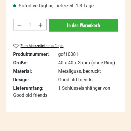
Sofort verfügbar, Lieferzeit: 1-3 Tage
Produkt Anzahl: Gib den gewünschten Wert
In den Warenkorb
Zum Merkzettel hinzufügen
Produktnummer:
gof10081
Größe:
40 x 40 x 3 mm (ohne Ring)
Material:
Metallguss, bedruckt
Design:
Good old friends
Lieferumfang:
1 Schlüsselanhänger von
Good old friends