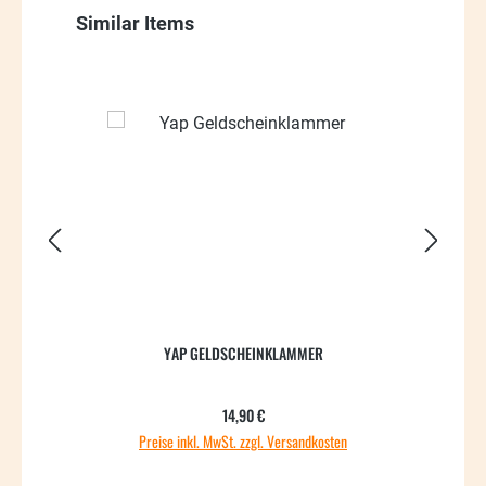
Produktgalerie überspringen
Similar Items
YAP GELDSCHEINKLAMMER
Regulärer Preis:
14,90 €
Preise inkl. MwSt. zzgl. Versandkosten