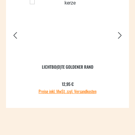
LICHTBO(O)TE GOLDENER RAND
Regulärer Preis:
12,95 €
Preise inkl. MwSt. zzgl. Versandkosten