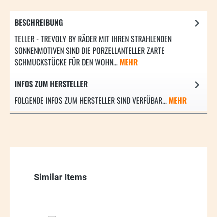
BESCHREIBUNG
TELLER - TREVOLY BY RÄDER MIT IHREN STRAHLENDEN
SONNENMOTIVEN SIND DIE PORZELLANTELLER ZARTE
SCHMUCKSTÜCKE FÜR DEN WOHN…
MEHR
INFOS ZUM HERSTELLER
FOLGENDE INFOS ZUM HERSTELLER SIND VERFÜBAR...
MEHR
Produktgalerie überspringen
Similar Items