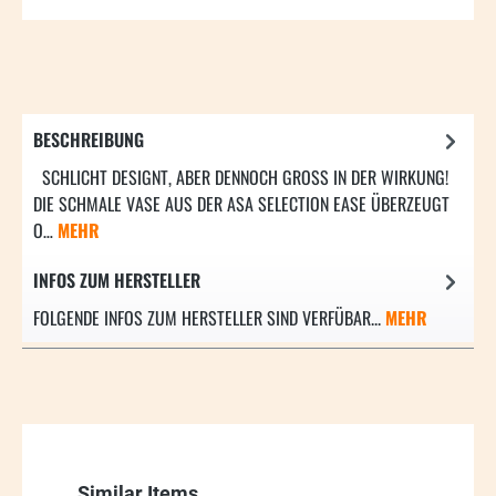
BESCHREIBUNG
SCHLICHT DESIGNT, ABER DENNOCH GROSS IN DER WIRKUNG! D
IE SCHMALE VASE AUS DER ASA SELECTION EASE ÜBERZEUGT O
…
MEHR
INFOS ZUM HERSTELLER
FOLGENDE INFOS ZUM HERSTELLER SIND VERFÜBAR...
MEHR
Produktgalerie überspringen
Similar Items