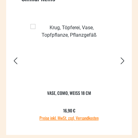
VASE, COMO, WEISS 18 CM
Regulärer Preis:
16,90 €
Preise inkl. MwSt. zzgl. Versandkosten