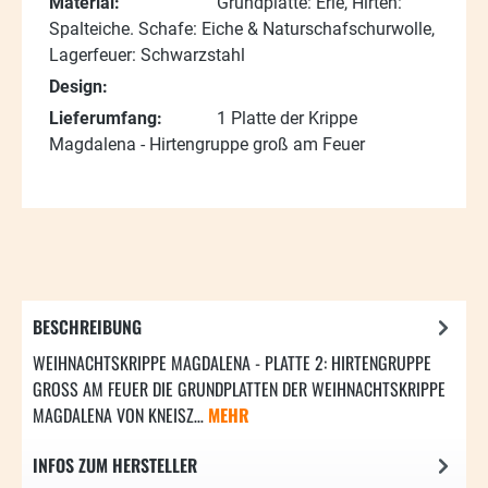
Material:
Grundplatte: Erle, Hirten:
Spalteiche. Schafe: Eiche & Naturschafschurwolle,
Lagerfeuer: Schwarzstahl
Design:
Lieferumfang:
1 Platte der Krippe
Magdalena - Hirtengruppe groß am Feuer
BESCHREIBUNG
WEIHNACHTSKRIPPE MAGDALENA - PLATTE 2: HIRTENGRUPPE
GROSS AM FEUER DIE GRUNDPLATTEN DER WEIHNACHTSKRIPPE M
AGDALENA VON KNEISZ…
MEHR
INFOS ZUM HERSTELLER