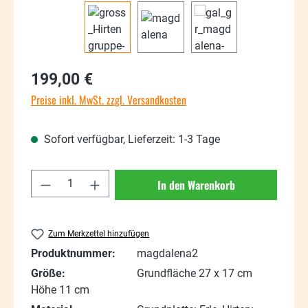
Regulärer Preis:
199,00 €
Preise inkl. MwSt. zzgl. Versandkosten
Sofort verfügbar, Lieferzeit: 1-3 Tage
Produkt Anzahl: Gib den gewünschten Wert
In den Warenkorb
Zum Merkzettel hinzufügen
Produktnummer:
magdalena2
Größe:
Grundfläche 27 x 17 cm
Höhe 11 cm