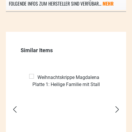
FOLGENDE INFOS ZUM HERSTELLER SIND VERFÜBAR...
MEHR
Produktgalerie überspringen
Similar Items