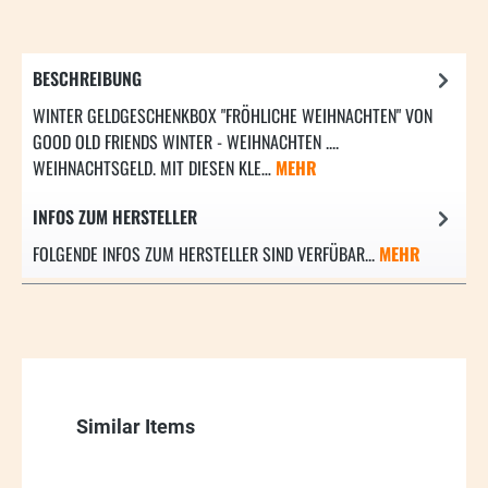
BESCHREIBUNG
WINTER GELDGESCHENKBOX "FRÖHLICHE WEIHNACHTEN" VON
GOOD OLD FRIENDS WINTER - WEIHNACHTEN ....
WEIHNACHTSGELD. MIT DIESEN KLE…
MEHR
INFOS ZUM HERSTELLER
FOLGENDE INFOS ZUM HERSTELLER SIND VERFÜBAR...
MEHR
Produktgalerie überspringen
Similar Items