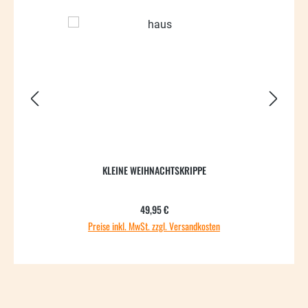
KLEINE WEIHNACHTSKRIPPE
Regulärer Preis:
49,95 €
Preise inkl. MwSt. zzgl. Versandkosten