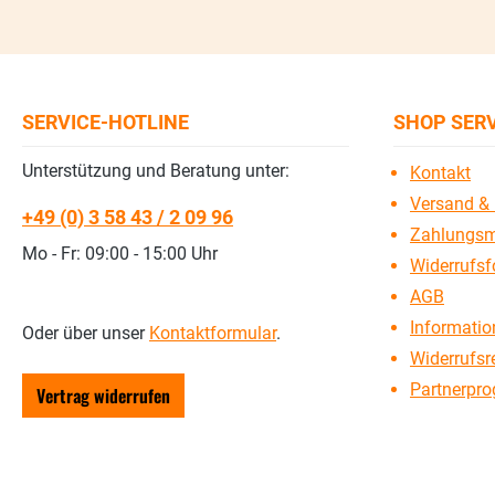
SERVICE-HOTLINE
SHOP SER
Unterstützung und Beratung unter:
Kontakt
Versand & 
+49 (0) 3 58 43 / 2 09 96
Zahlungsm
Mo - Fr: 09:00 - 15:00 Uhr
Widerrufsf
AGB
Information
Oder über unser
Kontaktformular
.
Widerrufsr
Partnerpr
Vertrag widerrufen