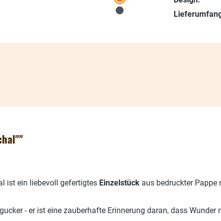
Lieferumfang
chal""
 ist ein liebevoll gefertigtes
Einzelstück
aus bedruckter Pappe 
ingucker - er ist eine zauberhafte Erinnerung daran, dass Wund