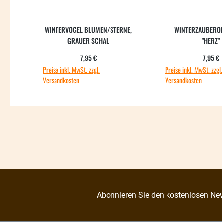
WINTERVOGEL BLUMEN/STERNE,
WINTERZAUBERO
GRAUER SCHAL
"HERZ"
Regulärer Preis:
Regul
7,95 €
7,95 €
Preise inkl. MwSt. zzgl.
Preise inkl. MwSt. zzgl.
Versandkosten
Versandkosten
Abonnieren Sie den kostenlosen New