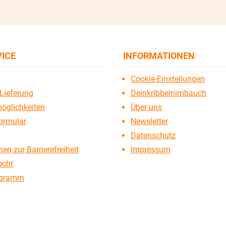
VICE
INFORMATIONEN
Cookie-Einstellungen
Lieferung
Deinkribbelnimbauch
öglichkeiten
Über uns
ormular
Newsletter
Datenschutz
en zur Barrierefreiheit
Impressum
echt
ogramm