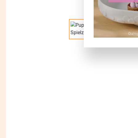
Bildergalerie überspringen