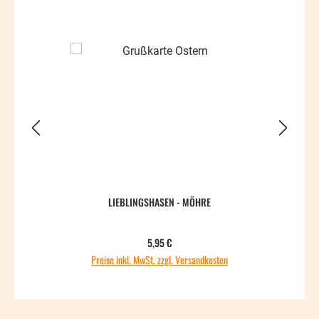
LIEBLINGSHASEN - MÖHRE
Regulärer Preis:
5,95 €
Preise inkl. MwSt. zzgl. Versandkosten