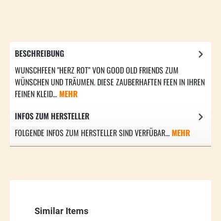
BESCHREIBUNG
WUNSCHFEEN "HERZ ROT" VON GOOD OLD FRIENDS ZUM
WÜNSCHEN UND TRÄUMEN. DIESE ZAUBERHAFTEN FEEN IN IHREN
FEINEN KLEID…
MEHR
INFOS ZUM HERSTELLER
FOLGENDE INFOS ZUM HERSTELLER SIND VERFÜBAR...
MEHR
Produktgalerie überspringen
Similar Items