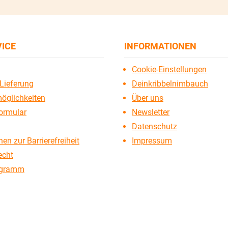
VICE
INFORMATIONEN
Cookie-Einstellungen
Lieferung
Deinkribbelnimbauch
öglichkeiten
Über uns
ormular
Newsletter
Datenschutz
en zur Barrierefreiheit
Impressum
echt
ogramm