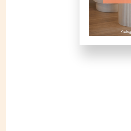
Bildergalerie überspringen