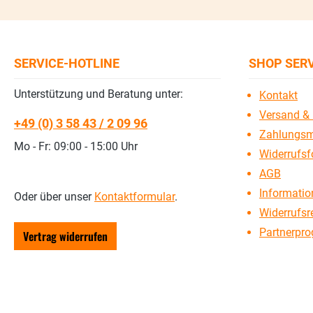
SERVICE-HOTLINE
SHOP SER
Unterstützung und Beratung unter:
Kontakt
Versand & 
+49 (0) 3 58 43 / 2 09 96
Zahlungsm
Mo - Fr: 09:00 - 15:00 Uhr
Widerrufsf
AGB
Information
Oder über unser
Kontaktformular
.
Widerrufsr
Partnerpr
Vertrag widerrufen