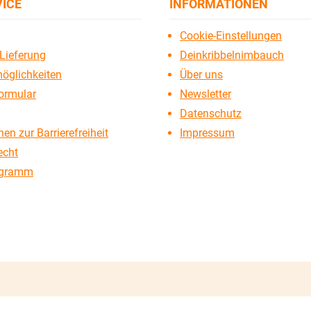
VICE
INFORMATIONEN
Cookie-Einstellungen
Lieferung
Deinkribbelnimbauch
öglichkeiten
Über uns
ormular
Newsletter
Datenschutz
en zur Barrierefreiheit
Impressum
echt
ogramm