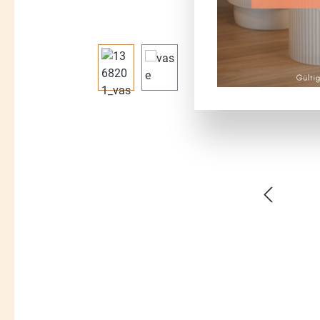
Bildergalerie überspringen