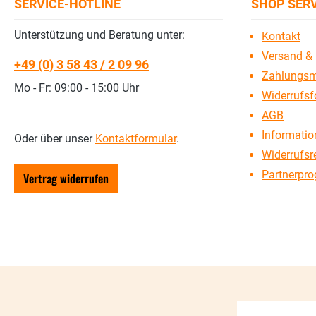
SERVICE-HOTLINE
SHOP SER
Unterstützung und Beratung unter:
Kontakt
Versand & 
+49 (0) 3 58 43 / 2 09 96
Zahlungsm
Mo - Fr: 09:00 - 15:00 Uhr
Widerrufsf
AGB
Information
Oder über unser
Kontaktformular
.
Widerrufsr
Partnerpr
Vertrag widerrufen