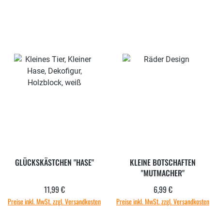
GLÜCKSKÄSTCHEN "HASE"
KLEINE BOTSCHAFTEN
"MUTMACHER"
11,99 €
6,99 €
Regulärer Preis:
Regulärer Preis:
Preise inkl. MwSt. zzgl. Versandkosten
Preise inkl. MwSt. zzgl. Versandkosten