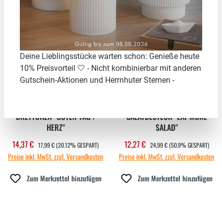
20.12
%
50.9
%
Deine Lieblingsstücke warten schon: Genieße heute
10% Preisvorteil 🤍 - Nicht kombinierbar mit anderen
Gutschein-Aktionen und Herrnhuter Sternen -
BRETTCHEN "GUTEN TAG /
SALATBESTECK "EAT MORE
HERZ"
SALAD"
REGULÄRER PREIS:
REGULÄRER PREIS:
14,37 €
12,27 €
Verkaufspreis:
Verkaufspreis:
17,99 €
(20.12% GESPART)
24,99 €
(50.9% GESPART)
Preise inkl. MwSt. zzgl. Versandkosten
Preise inkl. MwSt. zzgl. Versandkosten
Zum Merkzettel hinzufügen
Zum Merkzettel hinzufügen