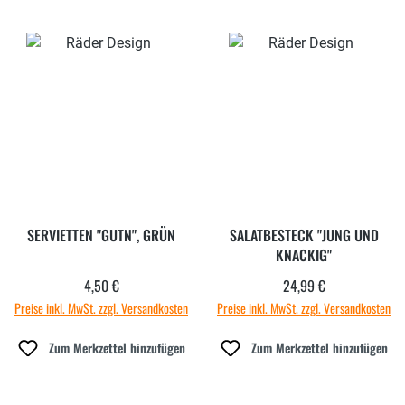
SERVIETTEN "GUTN", GRÜN
SALATBESTECK "JUNG UND
KNACKIG"
4,50 €
24,99 €
Regulärer Preis:
Regulärer Preis:
Preise inkl. MwSt. zzgl. Versandkosten
Preise inkl. MwSt. zzgl. Versandkosten
Zum Merkzettel hinzufügen
Zum Merkzettel hinzufügen