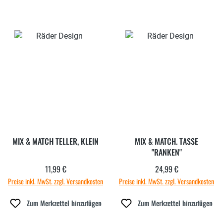
MIX & MATCH TELLER, KLEIN
MIX & MATCH. TASSE
"RANKEN"
11,99 €
24,99 €
Regulärer Preis:
Regulärer Preis:
Preise inkl. MwSt. zzgl. Versandkosten
Preise inkl. MwSt. zzgl. Versandkosten
Zum Merkzettel hinzufügen
Zum Merkzettel hinzufügen