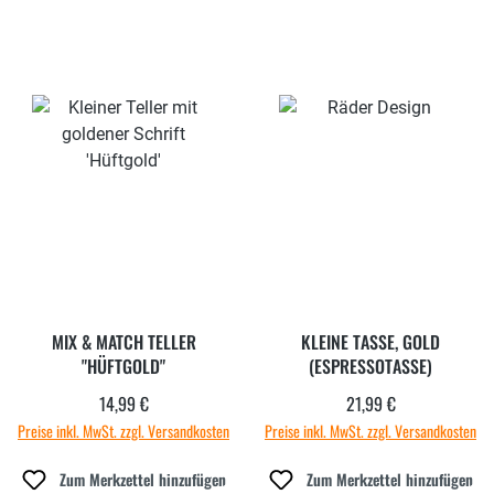
MIX & MATCH TELLER
KLEINE TASSE, GOLD
"HÜFTGOLD"
(ESPRESSOTASSE)
14,99 €
21,99 €
Regulärer Preis:
Regulärer Preis:
Preise inkl. MwSt. zzgl. Versandkosten
Preise inkl. MwSt. zzgl. Versandkosten
Zum Merkzettel hinzufügen
Zum Merkzettel hinzufügen