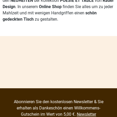
den
NEUHEITEN
der Kollektion
POÉSIE ET TABLE
von
Räder
Design
. In unserem
Online Shop
finden Sie alles um zu jeder
Mahlzeit und mit wenigen Handgriffen einen
schön
gedeckten Tisch
zu gestalten.
Abonnieren Sie den kostenlosen Newsletter & Sie
erhalten als Dankeschön einen Willkommens-
Gutschein im Wert von 5,00 €.
Newsletter