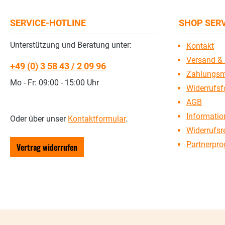
SERVICE-HOTLINE
SHOP SER
Unterstützung und Beratung unter:
Kontakt
Versand & 
+49 (0) 3 58 43 / 2 09 96
Zahlungsm
Mo - Fr: 09:00 - 15:00 Uhr
Widerrufsf
AGB
Information
Oder über unser
Kontaktformular
.
Widerrufsr
Partnerpr
Vertrag widerrufen