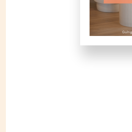
Bildergalerie überspringen