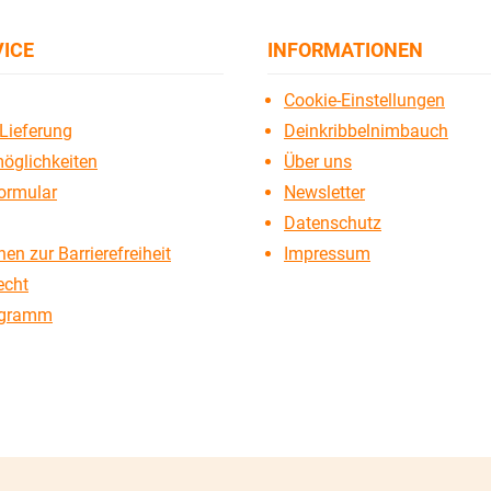
VICE
INFORMATIONEN
Cookie-Einstellungen
Lieferung
Deinkribbelnimbauch
öglichkeiten
Über uns
ormular
Newsletter
Datenschutz
en zur Barrierefreiheit
Impressum
echt
ogramm