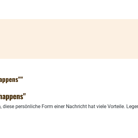
happens""
 happens"
n
, diese persönliche Form einer Nachricht hat viele Vorteile. Le