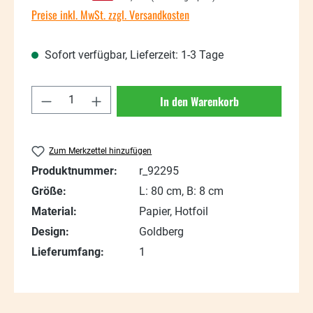
Preise inkl. MwSt. zzgl. Versandkosten
Sofort verfügbar, Lieferzeit: 1-3 Tage
Produkt Anzahl: Gib den gewünschten Wert
In den Warenkorb
Zum Merkzettel hinzufügen
Produktnummer:
r_92295
Größe:
L: 80 cm, B: 8 cm
Material:
Papier, Hotfoil
Design:
Goldberg
Lieferumfang:
1