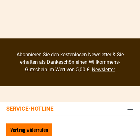
Abonnieren Sie den kostenlosen Newsletter & Sie
erhalten als Dankeschön einen Willkommens-
Gutschein im Wert von 5,00 €.
Newsletter
SERVICE-HOTLINE
Vertrag widerrufen