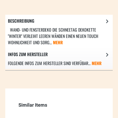
BESCHREIBUNG
WAND- UND FENSTERDEKO DIE SCHNEETAG DEKOKETTE
"WINTER" VERLEIHT LEEREN WÄNDEN EINEN NEUEN TOUCH
WOHNLICHKEIT UND SORG…
MEHR
INFOS ZUM HERSTELLER
FOLGENDE INFOS ZUM HERSTELLER SIND VERFÜBAR...
MEHR
Produktgalerie überspringen
Similar Items