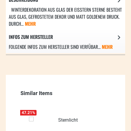
WINTERDEKORATION AUS GLAS DER EISSTERN STERNE BESTEHT
AUS GLAS, GEFROSTETEM DEKOR UND MATT GOLDENEM DRUCK.
DURCH…
MEHR
INFOS ZUM HERSTELLER
FOLGENDE INFOS ZUM HERSTELLER SIND VERFÜBAR...
MEHR
Produktgalerie überspringen
Similar Items
47.21
%
37.24