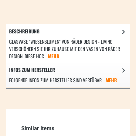
BESCHREIBUNG
GLASVASE "WIESENBLUMEN" VON RÄDER DESIGN - LIVING
VERSCHÖNERN SIE IHR ZUHAUSE MIT DEN VASEN VON RÄDER
DESIGN. DIESE HOC…
MEHR
INFOS ZUM HERSTELLER
FOLGENDE INFOS ZUM HERSTELLER SIND VERFÜBAR...
MEHR
Produktgalerie überspringen
Similar Items