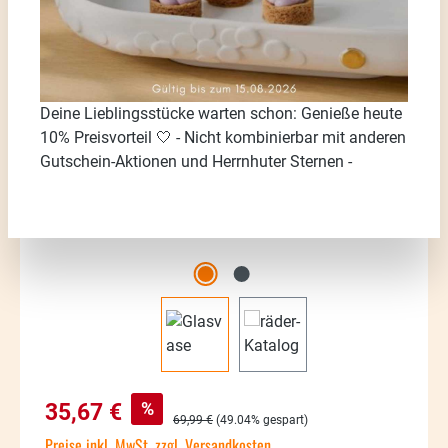
Bildergalerie überspringen
Deine Lieblingsstücke warten schon: Genieße heute
10% Preisvorteil 🤍 - Nicht kombinierbar mit anderen
Gutschein-Aktionen und Herrnhuter Sternen -
Verkaufspreis:
%
35,67 €
Regulärer Preis:
69,99 €
(49.04% gespart)
Preise inkl. MwSt. zzgl. Versandkosten