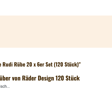
 Rudi Rübe 20 x 6er Set (120 Stück)"
über von Räder Design 120 Stück
sch...