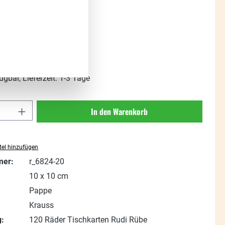
:
%
Regulärer Preis:
59,00 €
(95.08% gespart)
t. zzgl. Versandkosten
ügbar, Lieferzeit: 1-3 Tage
Anzahl: Gib den gewünschten Wert ein oder
In den Warenkorb
el hinzufügen
mer:
r_6824-20
10 x 10 cm
Pappe
Krauss
:
120 Räder Tischkarten Rudi Rübe