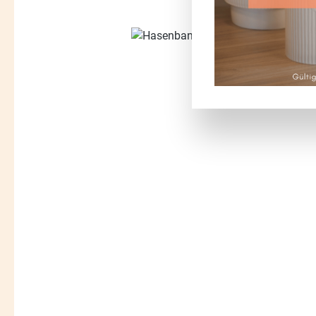
Bildergalerie überspringen