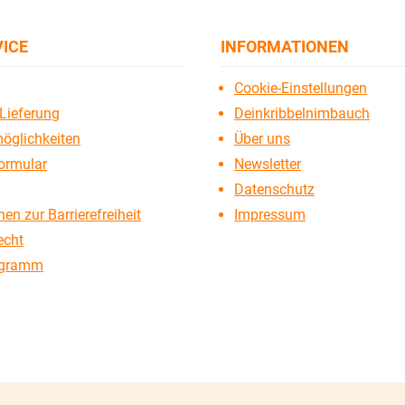
VICE
INFORMATIONEN
Cookie-Einstellungen
Lieferung
Deinkribbelnimbauch
öglichkeiten
Über uns
ormular
Newsletter
Datenschutz
en zur Barrierefreiheit
Impressum
echt
ogramm