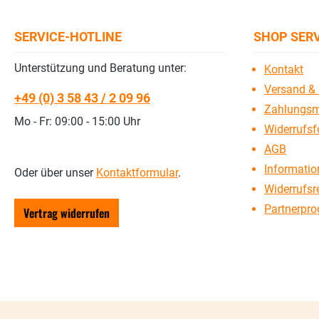
SERVICE-HOTLINE
SHOP SER
Unterstützung und Beratung unter:
Kontakt
Versand & 
+49 (0) 3 58 43 / 2 09 96
Zahlungsm
Mo - Fr: 09:00 - 15:00 Uhr
Widerrufsf
AGB
Information
Oder über unser
Kontaktformular
.
Widerrufsr
Partnerpr
Vertrag widerrufen