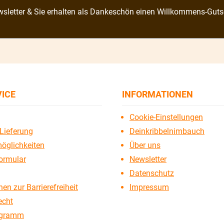
sletter & Sie erhalten als Dankeschön einen Willkommens-Guts
VICE
INFORMATIONEN
Cookie-Einstellungen
Lieferung
Deinkribbelnimbauch
öglichkeiten
Über uns
ormular
Newsletter
Datenschutz
en zur Barrierefreiheit
Impressum
echt
ogramm