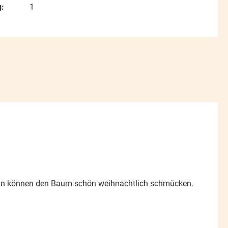
:
1
ign können den Baum schön weihnachtlich schmücken.