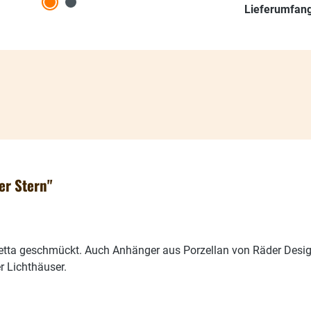
Lieferumfang
r Stern"
etta geschmückt. Auch Anhänger aus Porzellan von Räder Des
r Lichthäuser.