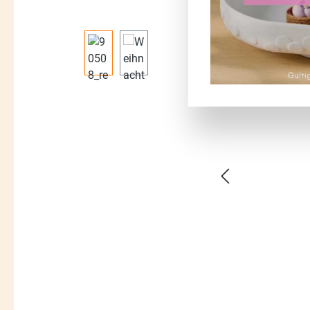
Bildergalerie überspringen