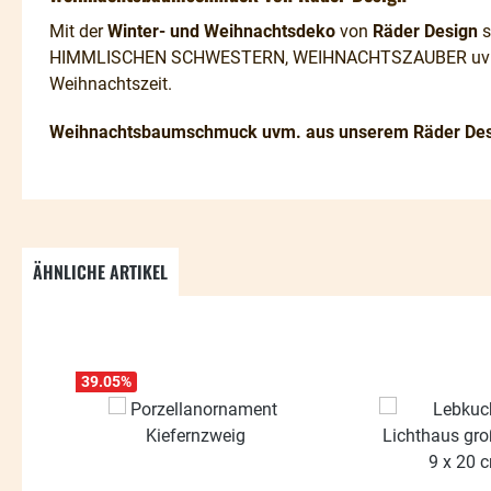
Mit der
Winter- und Weihnachtsdeko
von
Räder Design
s
HIMMLISCHEN SCHWESTERN, WEIHNACHTSZAUBER uvm., 
Weihnachtszeit.
Weihnachtsbaumschmuck uvm. aus unserem Räder Des
ÄHNLICHE ARTIKEL
Produktgalerie überspringen
39.05
%