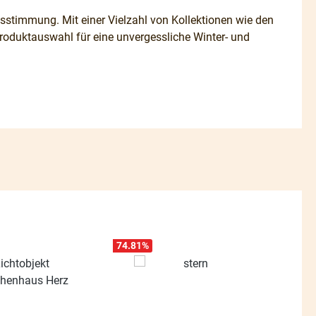
stimmung. Mit einer Vielzahl von Kollektionen wie den
roduktauswahl für eine unvergessliche Winter- und
74.81
%
28.71