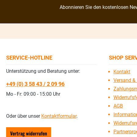
Abonnieren Sie den kostenlosen New
SERVICE-HOTLINE
SHOP SER
Unterstützung und Beratung unter:
Kontakt
Versand & 
+49 (0) 3 58 43 / 2 09 96
Zahlungsm
Mo - Fr: 09:00 - 15:00 Uhr
Widerrufsf
AGB
Information
Oder über unser
Kontaktformular
.
Widerrufsr
Partnerpr
Vertrag widerrufen