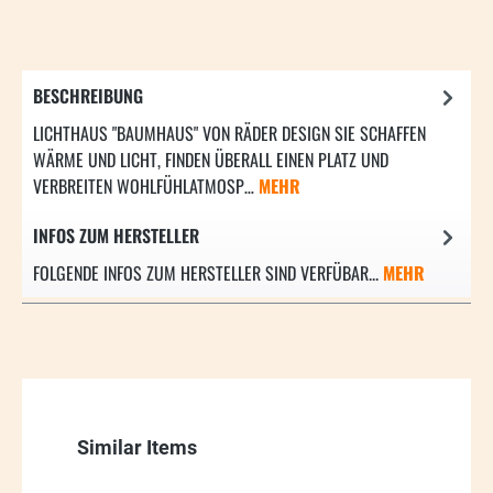
BESCHREIBUNG
LICHTHAUS "BAUMHAUS" VON RÄDER DESIGN SIE SCHAFFEN
WÄRME UND LICHT, FINDEN ÜBERALL EINEN PLATZ UND
VERBREITEN WOHLFÜHLATMOSP…
MEHR
INFOS ZUM HERSTELLER
FOLGENDE INFOS ZUM HERSTELLER SIND VERFÜBAR...
MEHR
Produktgalerie überspringen
Similar Items