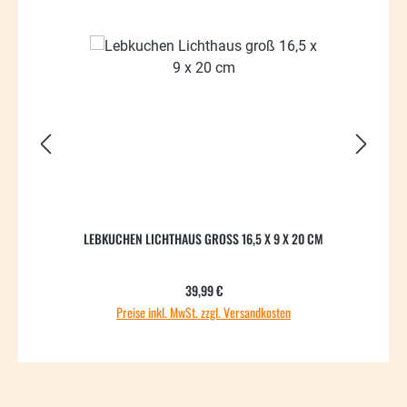
LEBKUCHEN LICHTHAUS GROSS 16,5 X 9 X 20 CM
L
Regulärer Preis:
39,99 €
Preise inkl. MwSt. zzgl. Versandkosten