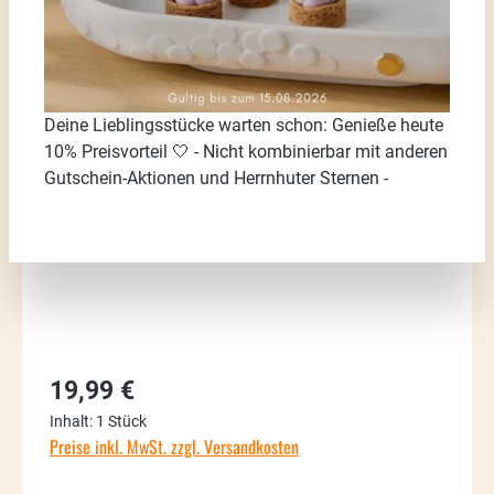
Bildergalerie überspringen
Deine Lieblingsstücke warten schon: Genieße heute
10% Preisvorteil 🤍 - Nicht kombinierbar mit anderen
Gutschein-Aktionen und Herrnhuter Sternen -
Regulärer Preis:
19,99 €
Inhalt:
1 Stück
Preise inkl. MwSt. zzgl. Versandkosten