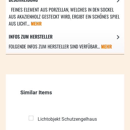
FEINES ELEMENT AUS PORZELLAN, WELCHES IN DEN SOCKEL
AUS AKAZIENHOLZ GESTECKT WIRD, ERGIBT EIN SCHÖNES SPIEL
AUS LICHT…
MEHR
INFOS ZUM HERSTELLER
FOLGENDE INFOS ZUM HERSTELLER SIND VERFÜBAR...
MEHR
Produktgalerie überspringen
Similar Items
33.59