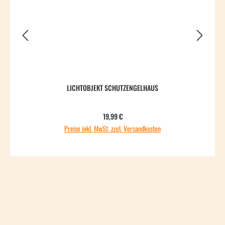
LICHTOBJEKT SCHUTZENGELHAUS
S
Regulärer Preis:
19,99 €
Preise inkl. MwSt. zzgl. Versandkosten