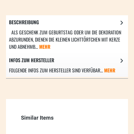
BESCHREIBUNG
ALS GESCHENK ZUM GEBURTSTAG ODER UM DIE DEKORATION
ABZURUNDEN, DIENEN DIE KLEINEN LICHTTÖRTCHEN MIT KERZE
UND ABNEHMB…
MEHR
INFOS ZUM HERSTELLER
FOLGENDE INFOS ZUM HERSTELLER SIND VERFÜBAR...
MEHR
Produktgalerie überspringen
Similar Items