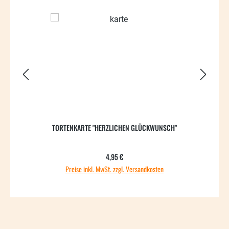
TORTENKARTE "HERZLICHEN GLÜCKWUNSCH"
Regulärer Preis:
4,95 €
Preise inkl. MwSt. zzgl. Versandkosten