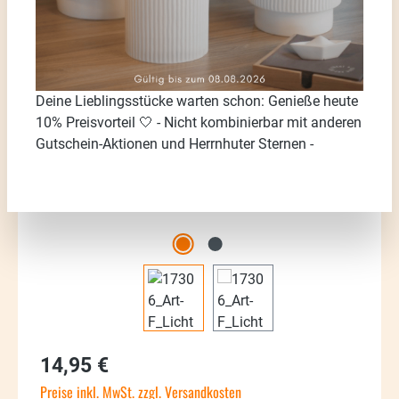
Bildergalerie überspringen
Deine Lieblingsstücke warten schon: Genieße heute
10% Preisvorteil 🤍 - Nicht kombinierbar mit anderen
Gutschein-Aktionen und Herrnhuter Sternen -
Regulärer Preis:
14,95 €
Preise inkl. MwSt. zzgl. Versandkosten