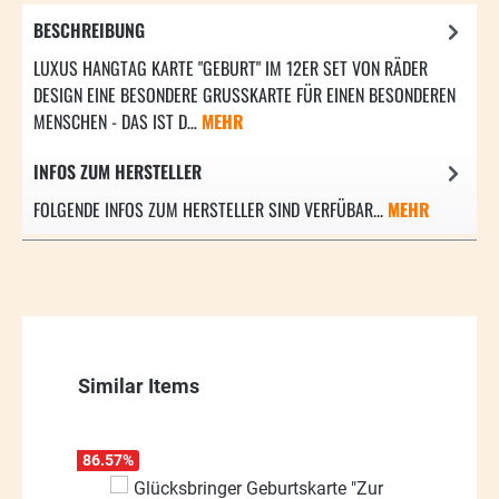
BESCHREIBUNG
LUXUS HANGTAG KARTE "GEBURT" IM 12ER SET VON RÄDER
DESIGN EINE BESONDERE GRUSSKARTE FÜR EINEN BESONDEREN M
ENSCHEN - DAS IST D…
MEHR
INFOS ZUM HERSTELLER
FOLGENDE INFOS ZUM HERSTELLER SIND VERFÜBAR...
MEHR
Produktgalerie überspringen
Similar Items
86.57
%