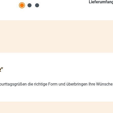
Lieferumfang
z"
rttagsgrüßen die richtige Form und überbringen Ihre Wünsche m