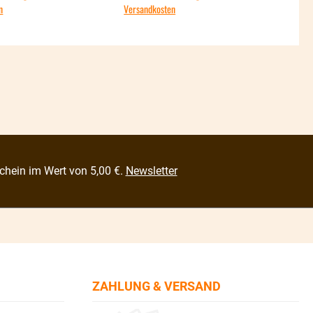
n
Versandkosten
Vers
chein im Wert von 5,00 €.
Newsletter
ZAHLUNG & VERSAND