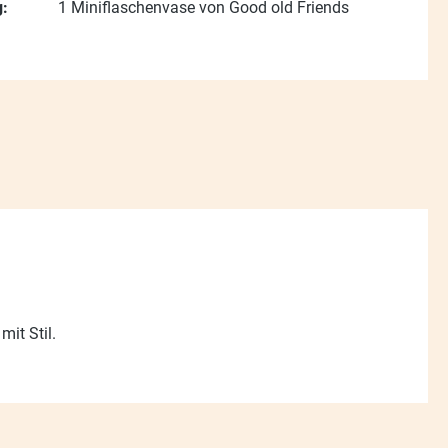
:
1 Miniflaschenvase von Good old Friends
it Stil.