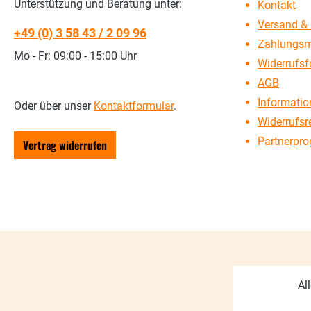
Unterstützung und Beratung unter:
Kontakt
Versand & 
+49 (0) 3 58 43 / 2 09 96
Zahlungsm
Mo - Fr: 09:00 - 15:00 Uhr
Widerrufsf
AGB
Information
Oder über unser
Kontaktformular
.
Widerrufsr
Partnerpr
Vertrag widerrufen
Al