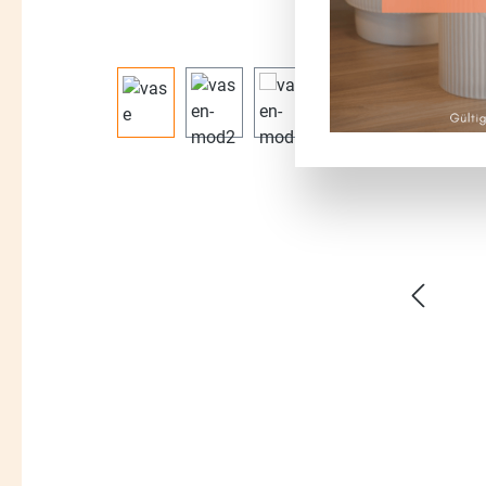
Bildergalerie überspringen