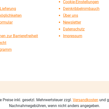
Cookie-Einstellungen
Lieferung
Deinkribbelnimbauch
öglichkeiten
Über uns
ormular
Newsletter
Datenschutz
en zur Barrierefreiheit
Impressum
echt
ogramm
le Preise inkl. gesetzl. Mehrwertsteuer zzgl.
Versandkosten
und g
Nachnahmegebühren, wenn nicht anders angegeben.