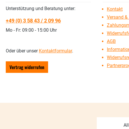
Unterstützung und Beratung unter:
Kontakt
Versand & 
+49 (0) 3 58 43 / 2 09 96
Zahlungsm
Mo - Fr: 09:00 - 15:00 Uhr
Widerrufsf
AGB
Information
Oder über unser
Kontaktformular
.
Widerrufsr
Partnerpr
Vertrag widerrufen
Al