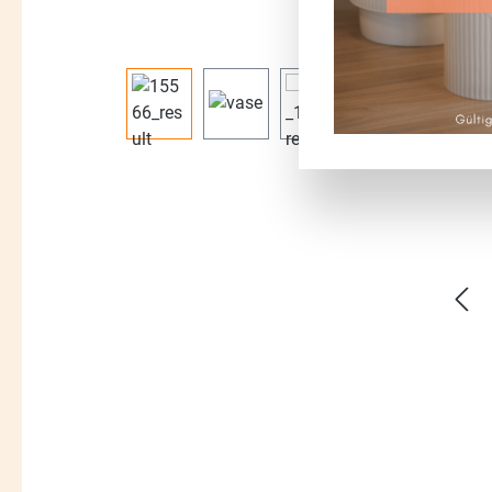
Bildergalerie überspringen