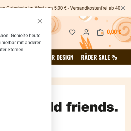
im Wert von 5,00 € - Versandkostenfrei ab 40€ -
Du hast 0 Produkte auf dem 
0,00 €
Waren
chon: Genieße heute
binierbar mit anderen
ter Sternen -
OR
SALE %
RÄDER DESIGN
RÄDER SALE %