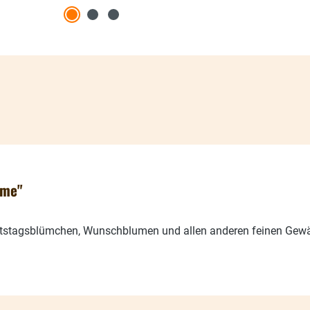
ume"
rtstagsblümchen, Wunschblumen und allen anderen feinen Gew