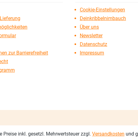
Cookie-Einstellungen
Lieferung
Deinkribbelnimbauch
öglichkeiten
Über uns
ormular
Newsletter
Datenschutz
en zur Barrierefreiheit
Impressum
echt
ogramm
le Preise inkl. gesetzl. Mehrwertsteuer zzgl.
Versandkosten
und g