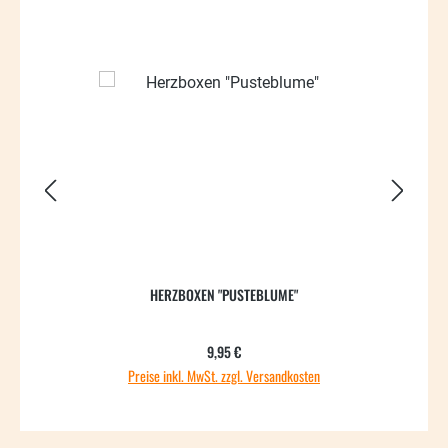
HERZBOXEN "PUSTEBLUME"
Regulärer Preis:
9,95 €
Preise inkl. MwSt. zzgl. Versandkosten