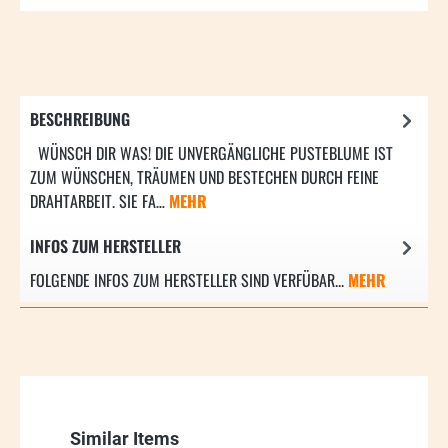
BESCHREIBUNG
WÜNSCH DIR WAS! DIE UNVERGÄNGLICHE PUSTEBLUME IST
ZUM WÜNSCHEN, TRÄUMEN UND BESTECHEN DURCH FEINE
DRAHTARBEIT. SIE FA…
MEHR
INFOS ZUM HERSTELLER
FOLGENDE INFOS ZUM HERSTELLER SIND VERFÜBAR...
MEHR
Produktgalerie überspringen
Similar Items