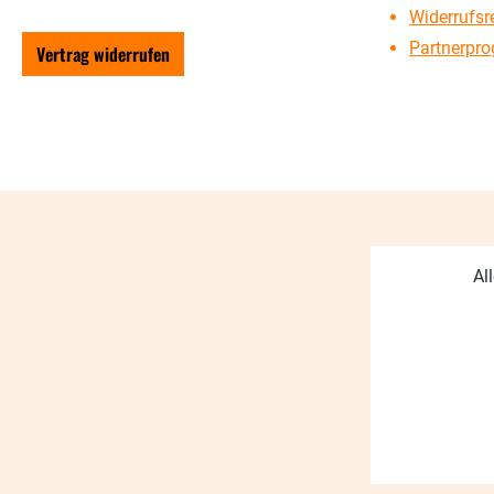
Widerrufsr
Partnerpr
Vertrag widerrufen
Al