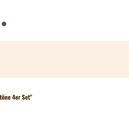
töne 4er Set"