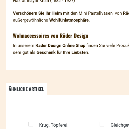
Hazrat Inayat Khan (1882 - 1927)
Verschönern Sie Ihr Heim
mit den Mini Pastellvasen von
Rä
außergewöhnliche
Wohlfühlatmosphäre
.
Wohnaccessoires von Räder Design
In unserem
Räder Design Online Shop
finden Sie viele Produ
sehr gut als
Geschenk für Ihre Liebsten
.
ÄHNLICHE ARTIKEL
Produktgalerie überspringen