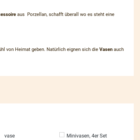
essoire
aus Porzellan, schafft überall wo es steht eine
fühl von Heimat geben. Natürlich eignen sich die
Vasen
auch
13.49