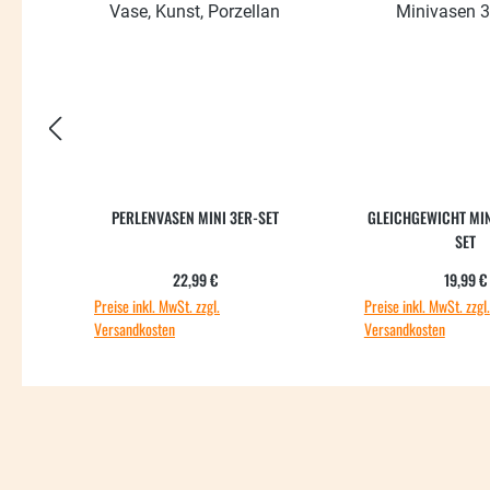
PERLENVASEN MINI 3ER-SET
GLEICHGEWICHT MI
SET
Regulärer Preis:
Regul
22,99 €
19,99 €
Preise inkl. MwSt. zzgl.
Preise inkl. MwSt. zzgl.
Versandkosten
Versandkosten