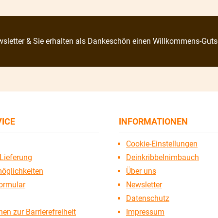
sletter & Sie erhalten als Dankeschön einen Willkommens-Guts
VICE
INFORMATIONEN
Cookie-Einstellungen
Lieferung
Deinkribbelnimbauch
öglichkeiten
Über uns
ormular
Newsletter
Datenschutz
en zur Barrierefreiheit
Impressum