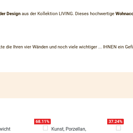
der Design
aus der Kollektion LIVING. Dieses hochwertige
Wohnacc
kte die Ihren vier Wänden und noch viele wichtiger ... IHNEN ein Ge
68.11
%
37.24
%