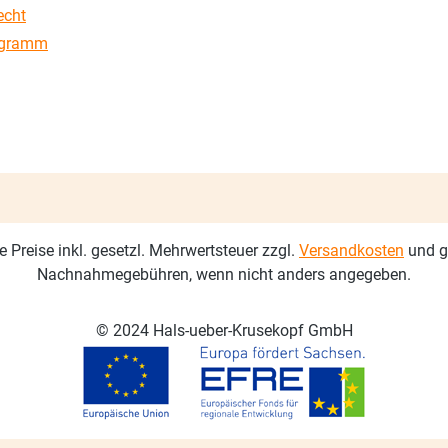
echt
ogramm
le Preise inkl. gesetzl. Mehrwertsteuer zzgl.
Versandkosten
und g
Nachnahmegebühren, wenn nicht anders angegeben.
© 2024 Hals-ueber-Krusekopf GmbH