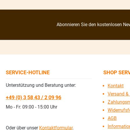
Abonnieren Sie den kostenlosen New
SERVICE-HOTLINE
SHOP SER
Unterstützung und Beratung unter:
Kontakt
Versand & 
+49 (0) 3 58 43 / 2 09 96
Zahlungsm
Mo - Fr: 09:00 - 15:00 Uhr
Widerrufsf
AGB
Information
Oder über unser
Kontaktformular
.