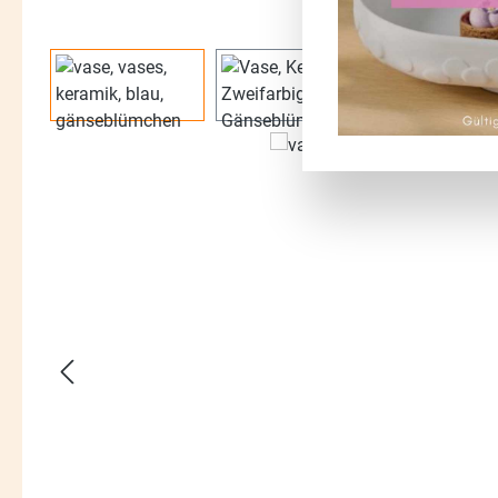
Bildergalerie überspringen