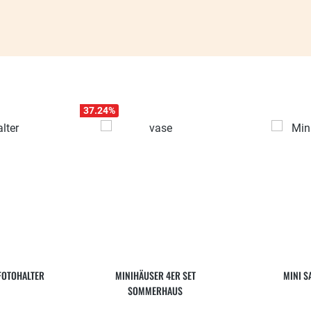
37.24
%
FOTOHALTER
MINIHÄUSER 4ER SET
MINI S
SOMMERHAUS