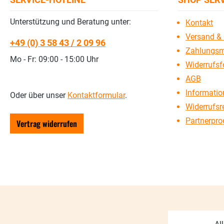
Unterstützung und Beratung unter:
Kontakt
Versand & 
+49 (0) 3 58 43 / 2 09 96
Zahlungsm
Mo - Fr: 09:00 - 15:00 Uhr
Widerrufsf
AGB
Information
Oder über unser
Kontaktformular
.
Widerrufsr
Partnerpr
Vertrag widerrufen