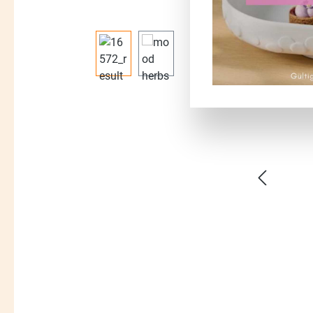
Bildergalerie überspringen