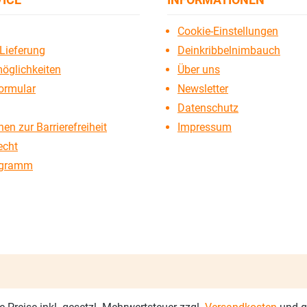
Cookie-Einstellungen
Lieferung
Deinkribbelnimbauch
öglichkeiten
Über uns
ormular
Newsletter
Datenschutz
en zur Barrierefreiheit
Impressum
echt
ogramm