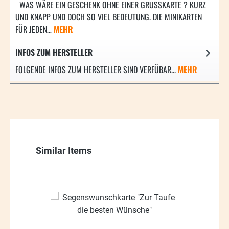
WAS WÄRE EIN GESCHENK OHNE EINER GRUSSKARTE ? KURZ U
ND KNAPP UND DOCH SO VIEL BEDEUTUNG. DIE MINIKARTEN F
ÜR JEDEN…
MEHR
INFOS ZUM HERSTELLER
FOLGENDE INFOS ZUM HERSTELLER SIND VERFÜBAR...
MEHR
Produktgalerie überspringen
Similar Items