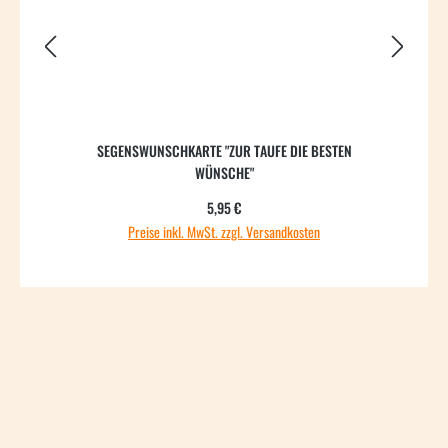
SEGENSWUNSCHKARTE "ZUR TAUFE DIE BESTEN
WÜNSCHE"
Regulärer Preis:
5,95 €
Preise inkl. MwSt. zzgl. Versandkosten