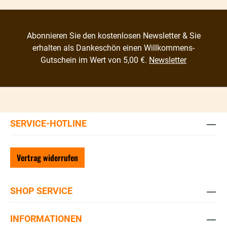
Abonnieren Sie den kostenlosen Newsletter & Sie
erhalten als Dankeschön einen Willkommens-
Gutschein im Wert von 5,00 €.
Newsletter
SERVICE-HOTLINE
Vertrag widerrufen
SHOP SERVICE
INFORMATIONEN