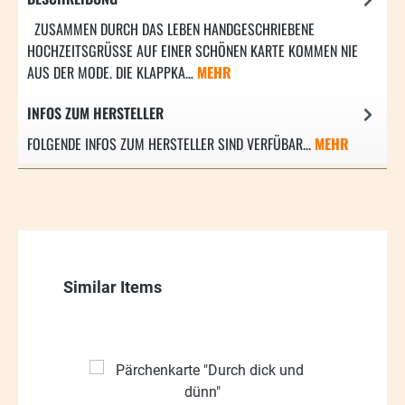
ZUSAMMEN DURCH DAS LEBEN HANDGESCHRIEBENE
HOCHZEITSGRÜSSE AUF EINER SCHÖNEN KARTE KOMMEN NIE A
US DER MODE. DIE KLAPPKA…
MEHR
INFOS ZUM HERSTELLER
FOLGENDE INFOS ZUM HERSTELLER SIND VERFÜBAR...
MEHR
Produktgalerie überspringen
Similar Items
32.45