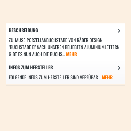
BESCHREIBUNG
ZUHAUSE PORZELLANBUCHSTABE VON RÄDER DESIGN
"BUCHSTABE B" NACH UNSEREN BELIEBTEN ALUMINIUMLETTERN
GIBT ES NUN AUCH DIE BUCHS…
MEHR
INFOS ZUM HERSTELLER
FOLGENDE INFOS ZUM HERSTELLER SIND VERFÜBAR...
MEHR