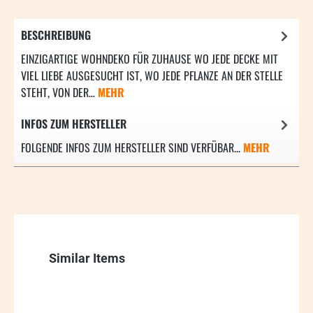
BESCHREIBUNG
EINZIGARTIGE WOHNDEKO FÜR ZUHAUSE WO JEDE DECKE MIT
VIEL LIEBE AUSGESUCHT IST, WO JEDE PFLANZE AN DER STELLE
STEHT, VON DER…
MEHR
INFOS ZUM HERSTELLER
FOLGENDE INFOS ZUM HERSTELLER SIND VERFÜBAR...
MEHR
Produktgalerie überspringen
Similar Items