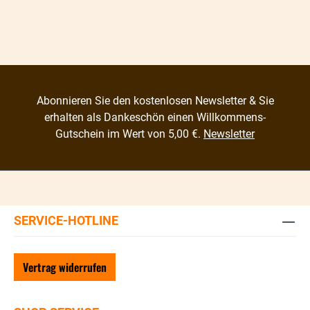
Abonnieren Sie den kostenlosen Newsletter & Sie
erhalten als Dankeschön einen Willkommens-
Gutschein im Wert von 5,00 €.
Newsletter
SERVICE-HOTLINE
Vertrag widerrufen