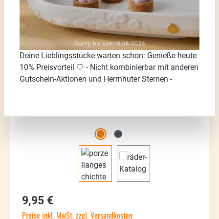
Bildergalerie überspringen
Deine Lieblingsstücke warten schon: Genieße heute
10% Preisvorteil 🤍 - Nicht kombinierbar mit anderen
Gutschein-Aktionen und Herrnhuter Sternen -
Regulärer Preis:
9,95 €
Preise inkl. MwSt. zzgl. Versandkosten