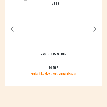
VASE - HERZ SILBER
Regulärer Preis:
14,99 €
Preise inkl. MwSt. zzgl. Versandkosten