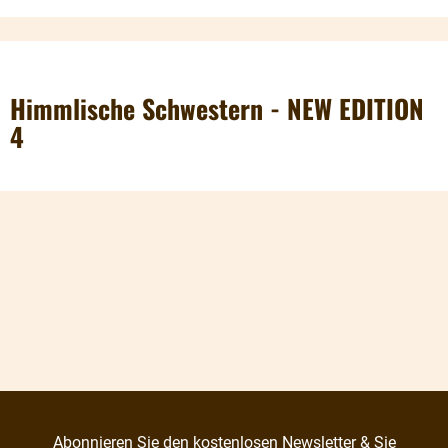
Himmlische Schwestern - NEW EDITION
4
Abonnieren Sie den kostenlosen Newsletter & Sie