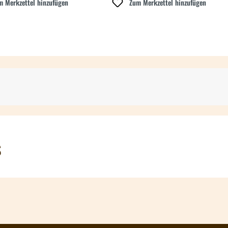
m Merkzettel hinzufügen
Zum Merkzettel hinzufügen
S