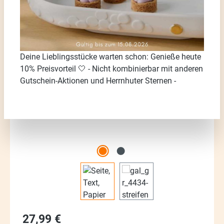
Bildergalerie überspringen
Deine Lieblingsstücke warten schon: Genieße heute
10% Preisvorteil 🤍 - Nicht kombinierbar mit anderen
Gutschein-Aktionen und Herrnhuter Sternen -
Regulärer Preis:
27,99 €