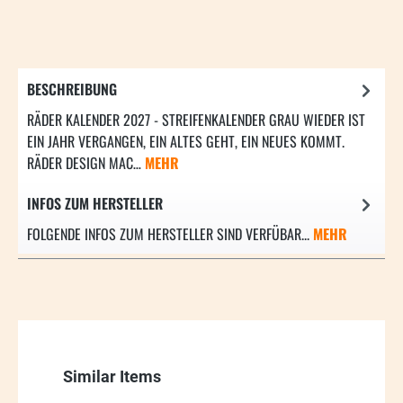
BESCHREIBUNG
RÄDER KALENDER 2027 - STREIFENKALENDER GRAU WIEDER IST
EIN JAHR VERGANGEN, EIN ALTES GEHT, EIN NEUES KOMMT.
RÄDER DESIGN MAC…
MEHR
INFOS ZUM HERSTELLER
FOLGENDE INFOS ZUM HERSTELLER SIND VERFÜBAR...
MEHR
Produktgalerie überspringen
Similar Items