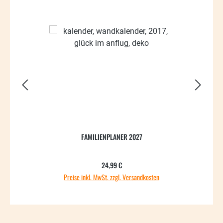
65.22
FAMILIENPLANER 2027
Regulärer Preis:
24,99 €
Preise inkl. MwSt. zzgl. Versandkosten