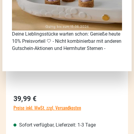
Bildergalerie überspringen
Deine Lieblingsstücke warten schon: Genieße heute
10% Preisvorteil 🤍 - Nicht kombinierbar mit anderen
Gutschein-Aktionen und Herrnhuter Sternen -
Regulärer Preis:
39,99 €
Preise inkl. MwSt. zzgl. Versandkosten
Sofort verfügbar, Lieferzeit: 1-3 Tage