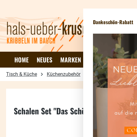
 Hauptinhalt springen
Zur Suche springen
Zur Hauptnavigation springen
New
Dankeschön-Rabatt
HOME
NEUES
MARKEN
DEKO & WOHNEN
Tisch & Küche
Küchenzubehör
Schneidebretter & Ta
Schalen Set "Das Schönste ist gemein