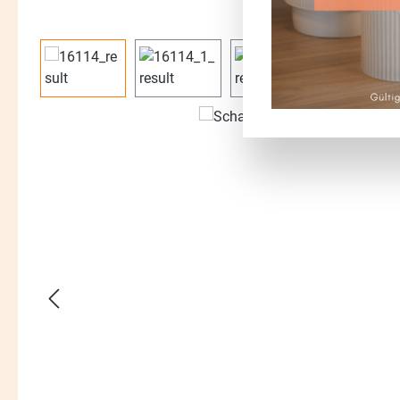
Bildergalerie überspringen