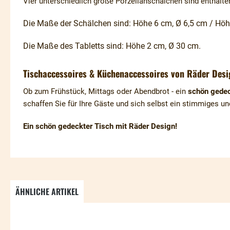
Vier unterschiedlich große Porzellanschälchen sind enthalt
Die Maße der Schälchen sind:
Höhe 6 cm, Ø 6,5 cm / Höh
Die Maße des Tabletts sind:
Höhe 2 cm, Ø 30 cm.
Tischaccessoires & Küchenaccessoires von Räder Desi
Ob zum Frühstück, Mittags oder Abendbrot - ein
schön gedec
schaffen Sie für Ihre Gäste und sich selbst ein stimmiges u
Ein schön gedeckter Tisch mit Räder Design!
ÄHNLICHE ARTIKEL
Produktgalerie überspringen