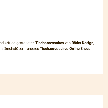
nd zeitlos gestalteten
Tischaccessoires
von
Räder Design
,
eim Durchstöbern unseres
Tischaccessoires Online Shops
.