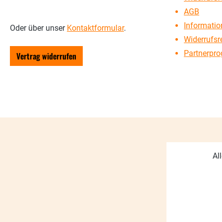
AGB
Information
Oder über unser
Kontaktformular
.
Widerrufsr
Partnerpr
Vertrag widerrufen
Al