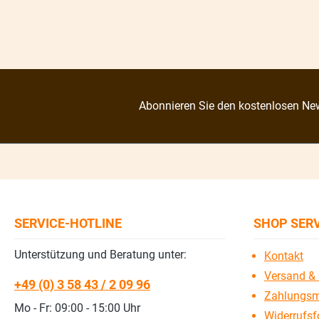
Abonnieren Sie den kostenlosen New
SERVICE-HOTLINE
SHOP SER
Unterstützung und Beratung unter:
Kontakt
Versand & 
+49 (0) 3 58 43 / 2 09 96
Zahlungsm
Mo - Fr: 09:00 - 15:00 Uhr
Widerrufsf