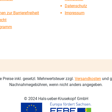
Datenschutz
en zur Barrierefreiheit
Impressum
echt
ogramm
le Preise inkl. gesetzl. Mehrwertsteuer zzgl.
Versandkosten
und g
Nachnahmegebühren, wenn nicht anders angegeben.
© 2024 Hals-ueber-Krusekopf GmbH