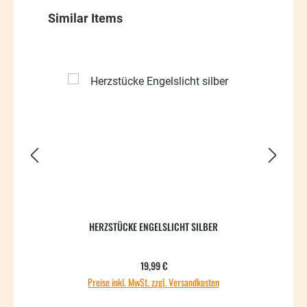
Produktgalerie überspringen
Similar Items
HERZSTÜCKE ENGELSLICHT SILBER
Regulärer Preis:
19,99 €
Preise inkl. MwSt. zzgl. Versandkosten