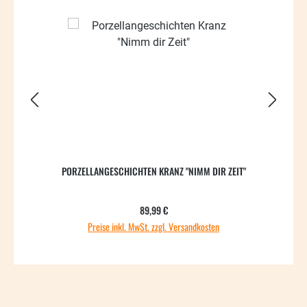
PORZELLANGESCHICHTEN KRANZ "NIMM DIR ZEIT"
GRO
Regulärer Preis:
89,99 €
Preise inkl. MwSt. zzgl. Versandkosten