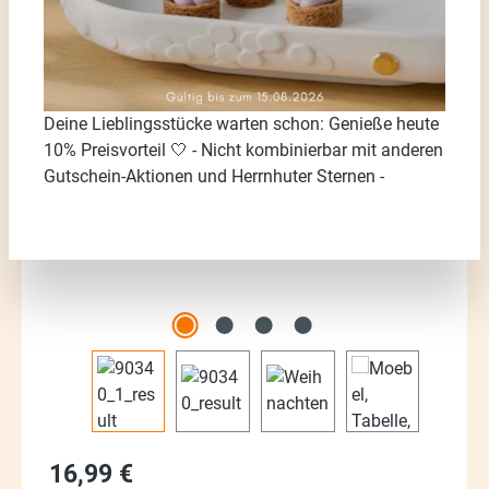
Bildergalerie überspringen
Deine Lieblingsstücke warten schon: Genieße heute
10% Preisvorteil 🤍 - Nicht kombinierbar mit anderen
Gutschein-Aktionen und Herrnhuter Sternen -
Regulärer Preis:
16,99 €