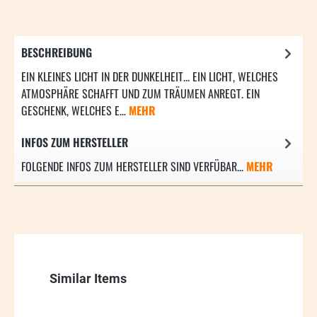
BESCHREIBUNG
EIN KLEINES LICHT IN DER DUNKELHEIT... EIN LICHT, WELCHES
ATMOSPHÄRE SCHAFFT UND ZUM TRÄUMEN ANREGT. EIN
GESCHENK, WELCHES E…
MEHR
INFOS ZUM HERSTELLER
FOLGENDE INFOS ZUM HERSTELLER SIND VERFÜBAR...
MEHR
Produktgalerie überspringen
Similar Items