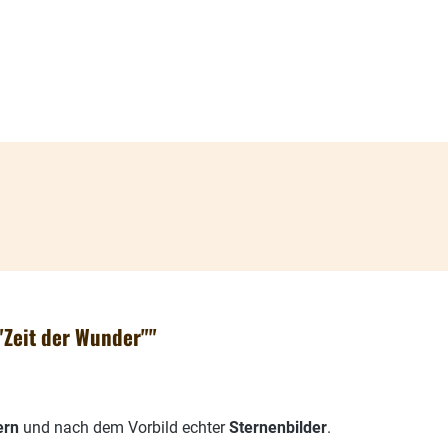
"Zeit der Wunder""
ern
und nach dem Vorbild echter
Sternenbilder
.