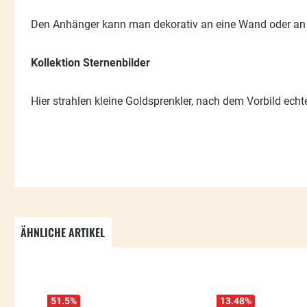
Den Anhänger kann man dekorativ an eine Wand oder an
Kollektion Sternenbilder
Hier strahlen kleine Goldsprenkler, nach dem Vorbild echte
ÄHNLICHE ARTIKEL
Produktgalerie überspringen
51.5
%
13.48
%