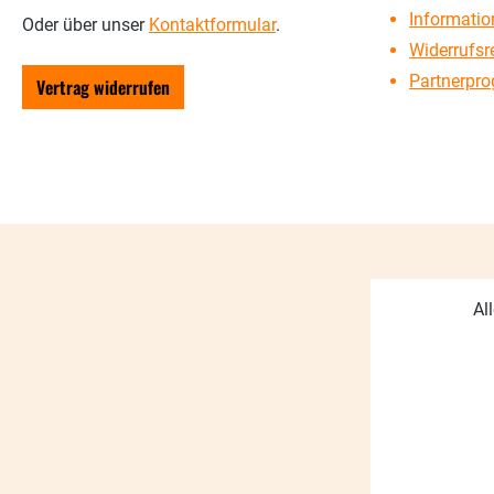
Information
Oder über unser
Kontaktformular
.
Widerrufsr
Partnerpr
Vertrag widerrufen
Al