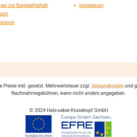
en zur Barrierefreiheit
Impressum
echt
ogramm
le Preise inkl. gesetzl. Mehrwertsteuer zzgl.
Versandkosten
und g
Nachnahmegebühren, wenn nicht anders angegeben.
© 2024 Hals-ueber-Krusekopf GmbH