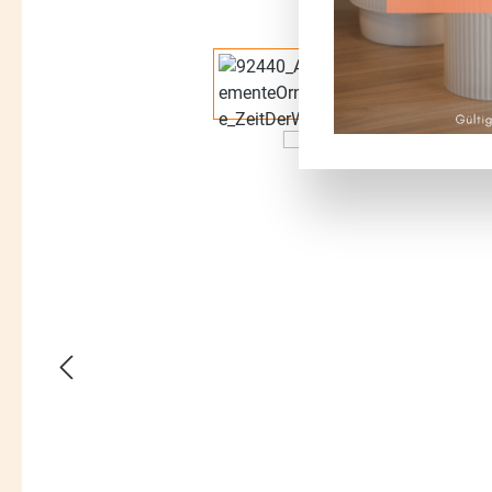
Bildergalerie überspringen