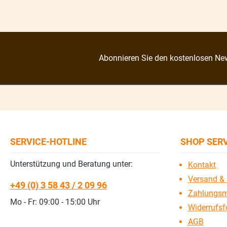
Abonnieren Sie den kostenlosen New
SERVICE-HOTLINE
SHOP SER
Unterstützung und Beratung unter:
Kontakt
Versand & 
+49 (0) 3 58 43 / 2 09 96
Zahlungsm
Mo - Fr: 09:00 - 15:00 Uhr
Widerrufsf
AGB