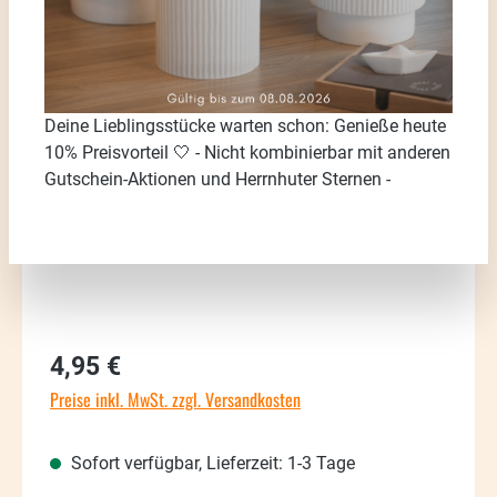
Bildergalerie überspringen
Deine Lieblingsstücke warten schon: Genieße heute
10% Preisvorteil 🤍 - Nicht kombinierbar mit anderen
Gutschein-Aktionen und Herrnhuter Sternen -
Regulärer Preis:
4,95 €
Preise inkl. MwSt. zzgl. Versandkosten
Sofort verfügbar, Lieferzeit: 1-3 Tage