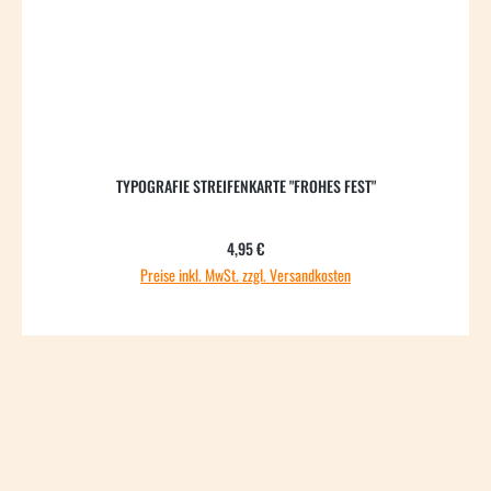
TYPOGRAFIE STREIFENKARTE "FROHES FEST"
Regulärer Preis:
4,95 €
Preise inkl. MwSt. zzgl. Versandkosten