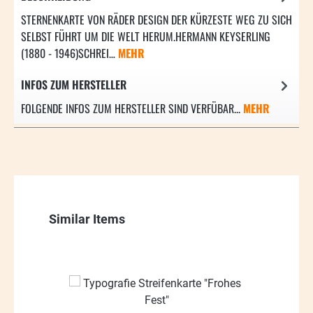
STERNENKARTE VON RÄDER DESIGN DER KÜRZESTE WEG ZU SICH
SELBST FÜHRT UM DIE WELT HERUM.HERMANN KEYSERLING
(1880 - 1946)SCHREI…
MEHR
INFOS ZUM HERSTELLER
FOLGENDE INFOS ZUM HERSTELLER SIND VERFÜBAR...
MEHR
Produktgalerie überspringen
Similar Items