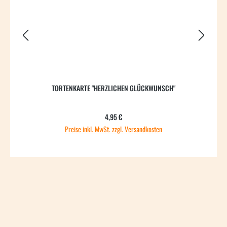
TORTENKARTE "HERZLICHEN GLÜCKWUNSCH"
K
Regulärer Preis:
4,95 €
Preise inkl. MwSt. zzgl. Versandkosten