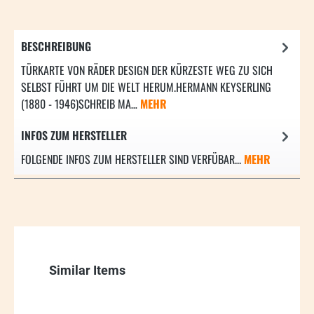
BESCHREIBUNG
TÜRKARTE VON RÄDER DESIGN DER KÜRZESTE WEG ZU SICH
SELBST FÜHRT UM DIE WELT HERUM.HERMANN KEYSERLING
(1880 - 1946)SCHREIB MA…
MEHR
INFOS ZUM HERSTELLER
FOLGENDE INFOS ZUM HERSTELLER SIND VERFÜBAR...
MEHR
Produktgalerie überspringen
Similar Items