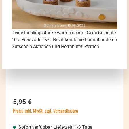
Bildergalerie überspringen
Deine Lieblingsstücke warten schon: Genieße heute
10% Preisvorteil 🤍 - Nicht kombinierbar mit anderen
Gutschein-Aktionen und Herrnhuter Sternen -
Regulärer Preis:
5,95 €
Preise inkl. MwSt. zzgl. Versandkosten
Sofort verfügbar, Lieferzeit: 1-3 Tage