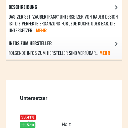
BESCHREIBUNG
DAS 2ER SET "ZAUBERTRANK" UNTERSETZER VON RÄDER DESIGN
IST DIE PERFEKTE ERGÄNZUNG FÜR JEDE KÜCHE ODER BAR. DIE
UNTERSETZER…
MEHR
INFOS ZUM HERSTELLER
FOLGENDE INFOS ZUM HERSTELLER SIND VERFÜBAR...
MEHR
Produktgalerie überspringen
Untersetzer
33.41
%
Neu