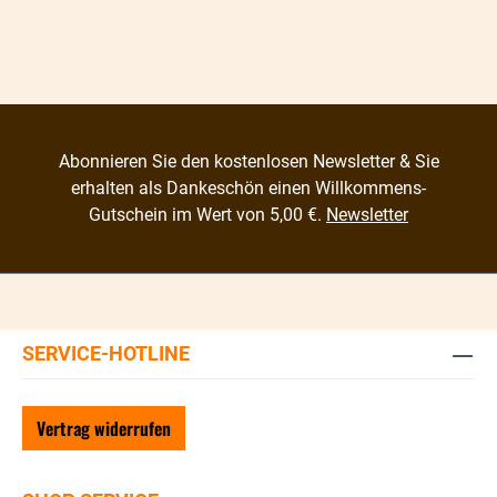
Abonnieren Sie den kostenlosen Newsletter & Sie
erhalten als Dankeschön einen Willkommens-
Gutschein im Wert von 5,00 €.
Newsletter
SERVICE-HOTLINE
Vertrag widerrufen