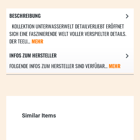
BESCHREIBUNG
KOLLEKTION UNTERWASSERWELT DETAILVERLIEBT ERÖFFNET
SICH EINE FASZINIERENDE WELT VOLLER VERSPIELTER DETAILS.
DER TEELI…
MEHR
INFOS ZUM HERSTELLER
FOLGENDE INFOS ZUM HERSTELLER SIND VERFÜBAR...
MEHR
Produktgalerie überspringen
Similar Items
74.91