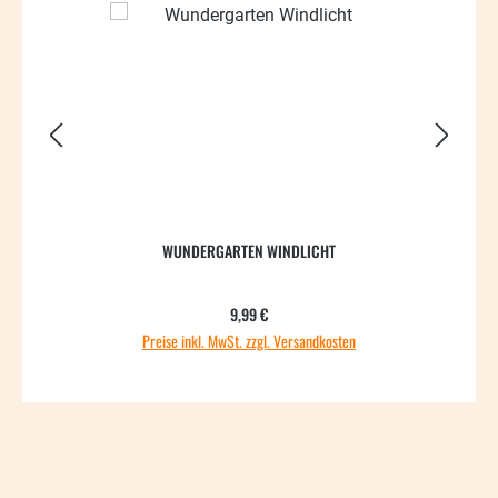
WUNDERGARTEN WINDLICHT
Regulärer Preis:
9,99 €
Preise inkl. MwSt. zzgl. Versandkosten