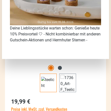
Bildergalerie überspringen
Deine Lieblingsstücke warten schon: Genieße heute
10% Preisvorteil 🤍 - Nicht kombinierbar mit anderen
Gutschein-Aktionen und Herrnhuter Sternen -
Regulärer Preis:
19,99 €
Preise inkl. MwSt. zzgl. Versandkosten