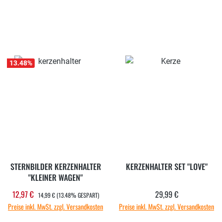
13.48
%
STERNBILDER KERZENHALTER
KERZENHALTER SET "LOVE"
"KLEINER WAGEN"
REGULÄRER PREIS:
12,97 €
29,99 €
Verkaufspreis:
Regulärer Preis:
14,99 €
(13.48% GESPART)
Preise inkl. MwSt. zzgl. Versandkosten
Preise inkl. MwSt. zzgl. Versandkosten