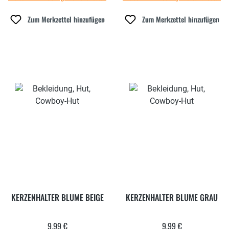
Zum Merkzettel hinzufügen
Zum Merkzettel hinzufügen
KERZENHALTER BLUME BEIGE
KERZENHALTER BLUME GRAU
9,99 €
9,99 €
Regulärer Preis:
Regulärer Preis: