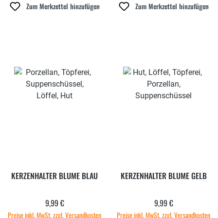
Zum Merkzettel hinzufügen
Zum Merkzettel hinzufügen
KERZENHALTER BLUME BLAU
KERZENHALTER BLUME GELB
9,99 €
9,99 €
Regulärer Preis:
Regulärer Preis:
Preise inkl. MwSt. zzgl. Versandkosten
Preise inkl. MwSt. zzgl. Versandkosten