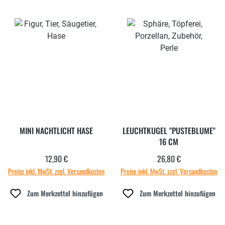
MINI NACHTLICHT HASE
LEUCHTKUGEL "PUSTEBLUME"
16 CM
12,90 €
26,80 €
Regulärer Preis:
Regulärer Preis:
Preise inkl. MwSt. zzgl. Versandkosten
Preise inkl. MwSt. zzgl. Versandkosten
Zum Merkzettel hinzufügen
Zum Merkzettel hinzufügen