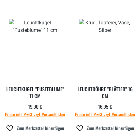
LEUCHTKUGEL "PUSTEBLUME"
LEUCHTRÖHRE "BLÄTTER" 16
11 CM
CM
19,90 €
16,95 €
Regulärer Preis:
Regulärer Preis:
Preise inkl. MwSt. zzgl. Versandkosten
Preise inkl. MwSt. zzgl. Versandkosten
Zum Merkzettel hinzufügen
Zum Merkzettel hinzufügen