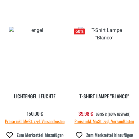
60
%
LICHTENGEL LEUCHTE
T-SHIRT LAMPE "BLANCO"
REGULÄRER PREIS:
150,00 €
39,98 €
Regulärer Preis:
Verkaufspreis:
99,95 €
(60% GESPART)
Preise inkl. MwSt. zzgl. Versandkosten
Preise inkl. MwSt. zzgl. Versandkosten
Zum Merkzettel hinzufügen
Zum Merkzettel hinzufügen